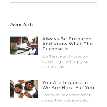
More Posts
Always Be Prepared
And Know What The
Purpose Is.
don’t leave until you know
everything. it will help your
case in court.
You Are Important.
We Are Here For You.
Lorem ipsum dolor sit amet,
consectetur adipiscing elit