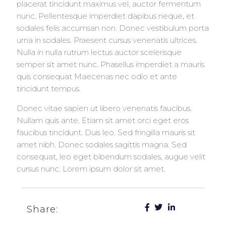
placerat tincidunt maximus vel, auctor fermentum
nunc. Pellentesque imperdiet dapibus neque, et
sodales felis accumsan non. Donec vestibulum porta
urna in sodales. Praesent cursus venenatis ultrices.
Nulla in nulla rutrum lectus auctor scelerisque
semper sit amet nunc. Phasellus imperdiet a mauris
quis consequat Maecenas nec odio et ante
tincidunt tempus.
Donec vitae sapien ut libero venenatis faucibus.
Nullam quis ante. Etiam sit amet orci eget eros
faucibus tincidunt. Duis leo. Sed fringilla mauris sit
amet nibh. Donec sodales sagittis magna. Sed
consequat, leo eget bibendum sodales, augue velit
cursus nunc. Lorem ipsum dolor sit amet.
Share: