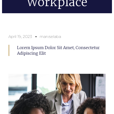
Workplace
April 19, 2023
marvselaba
Lorem Ipsum Dolor Sit Amet, Consectetur
Adipiscing Elit