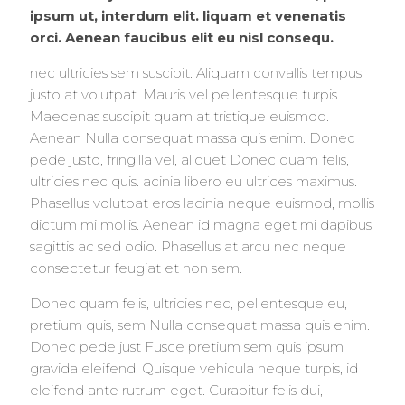
ipsum ut, interdum elit. liquam et venenatis
orci. Aenean faucibus elit eu nisl consequ.
nec ultricies sem suscipit. Aliquam convallis tempus
justo at volutpat. Mauris vel pellentesque turpis.
Maecenas suscipit quam at tristique euismod.
Aenean Nulla consequat massa quis enim. Donec
pede justo, fringilla vel, aliquet Donec quam felis,
ultricies nec quis. acinia libero eu ultrices maximus.
Phasellus volutpat eros lacinia neque euismod, mollis
dictum mi mollis. Aenean id magna eget mi dapibus
sagittis ac sed odio. Phasellus at arcu nec neque
consectetur feugiat et non sem.
Donec quam felis, ultricies nec, pellentesque eu,
pretium quis, sem Nulla consequat massa quis enim.
Donec pede just Fusce pretium sem quis ipsum
gravida eleifend. Quisque vehicula neque turpis, id
eleifend ante rutrum eget. Curabitur felis dui,