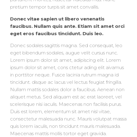
pretium tempor turpis sit amet convallis.
Donec vitae sapien ut libero venenatis
faucibus. Nullam quis ante. Etiam sit amet orci
eget eros faucibus tincidunt. Duis leo.
Donec sodales sagittis magna. Sed consequat, leo
eget bibendum sodales, augue velit cursus nunc.
Lorem ipsum dolor sit amet, adipiscing elit. Lorem
ipsum dolor sit amet, cons ctetur ading elit aivamus
in porttitor neque. Fusce lacinia rutrum magna id
tincidunt. disque ac lacus vel lectus feugiat fringilla.
Nullam mattis sodales dolor a faucibus. Aenean non
aliquet metus. Sed aliquam est ac erat laoreet, vel
scelerisque nisi iaculis. Maecenas non facilisis purus.
Duis est lorem, elementum sit amet nisl vitae,
consectetur malesuada nunc. Mauris volutpat massa
quis lorem iaculis, non tincidunt mauris malesuada.
Maecenas mattis mollis tortor eget gravida.