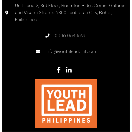
Unit 1 and 2, 3rd Floor, Bustrillos Bldg., Corner Gallares
and Visarra Streets 6300 Tagbilaran City, Bohol,
Philippines
0906 064 1696
info@youthleadphil.com