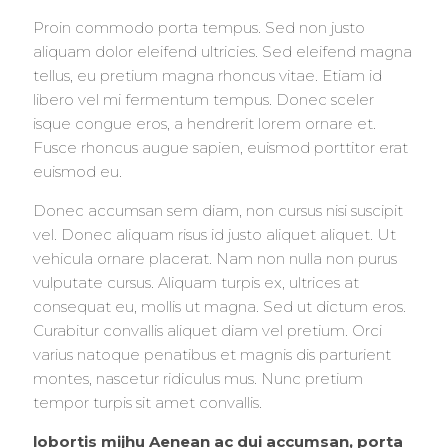
Proin commodo porta tempus. Sed non justo
aliquam dolor eleifend ultricies. Sed eleifend magna
tellus, eu pretium magna rhoncus vitae. Etiam id
libero vel mi fermentum tempus. Donec sceler
isque congue eros, a hendrerit lorem ornare et.
Fusce rhoncus augue sapien, euismod porttitor erat
euismod eu.
Donec accumsan sem diam, non cursus nisi suscipit
vel. Donec aliquam risus id justo aliquet aliquet. Ut
vehicula ornare placerat. Nam non nulla non purus
vulputate cursus. Aliquam turpis ex, ultrices at
consequat eu, mollis ut magna. Sed ut dictum eros.
Curabitur convallis aliquet diam vel pretium. Orci
varius natoque penatibus et magnis dis parturient
montes, nascetur ridiculus mus. Nunc pretium
tempor turpis sit amet convallis.
lobortis mijhu Aenean ac dui accumsan, porta