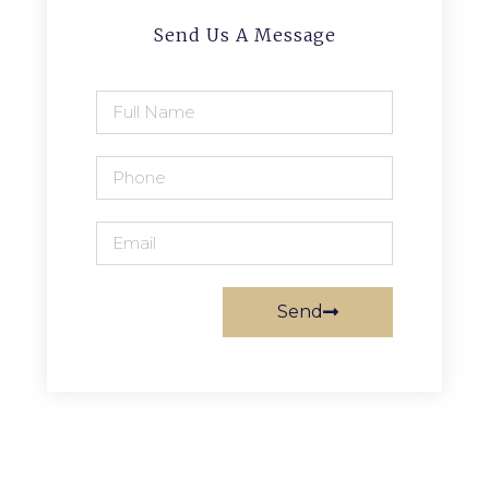
Send Us A Message
Send