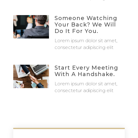
Someone Watching
Your Back? We Will
Do It For You.
Lorem ipsum dolor sit amet,
consectetur adipiscing elit
Start Every Meeting
With A Handshake.
Lorem ipsum dolor sit amet,
consectetur adipiscing elit