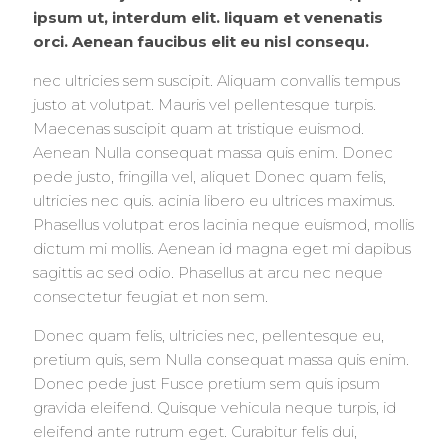
ipsum ut, interdum elit. liquam et venenatis
orci. Aenean faucibus elit eu nisl consequ.
nec ultricies sem suscipit. Aliquam convallis tempus
justo at volutpat. Mauris vel pellentesque turpis.
Maecenas suscipit quam at tristique euismod.
Aenean Nulla consequat massa quis enim. Donec
pede justo, fringilla vel, aliquet Donec quam felis,
ultricies nec quis. acinia libero eu ultrices maximus.
Phasellus volutpat eros lacinia neque euismod, mollis
dictum mi mollis. Aenean id magna eget mi dapibus
sagittis ac sed odio. Phasellus at arcu nec neque
consectetur feugiat et non sem.
Donec quam felis, ultricies nec, pellentesque eu,
pretium quis, sem Nulla consequat massa quis enim.
Donec pede just Fusce pretium sem quis ipsum
gravida eleifend. Quisque vehicula neque turpis, id
eleifend ante rutrum eget. Curabitur felis dui,