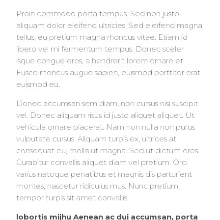
Proin commodo porta tempus. Sed non justo
aliquam dolor eleifend ultricies. Sed eleifend magna
tellus, eu pretium magna rhoncus vitae. Etiam id
libero vel mi fermentum tempus. Donec sceler
isque congue eros, a hendrerit lorem ornare et.
Fusce rhoncus augue sapien, euismod porttitor erat
euismod eu.
Donec accumsan sem diam, non cursus nisi suscipit
vel. Donec aliquam risus id justo aliquet aliquet. Ut
vehicula ornare placerat. Nam non nulla non purus
vulputate cursus. Aliquam turpis ex, ultrices at
consequat eu, mollis ut magna. Sed ut dictum eros.
Curabitur convallis aliquet diam vel pretium. Orci
varius natoque penatibus et magnis dis parturient
montes, nascetur ridiculus mus. Nunc pretium
tempor turpis sit amet convallis.
lobortis mijhu Aenean ac dui accumsan, porta