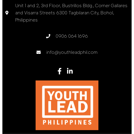
Unit 1 and 2, 3rd Floor, Bustrillos Bldg., Corner Gallares
and Visarra Streets 6300 Tagbilaran City, Bohol,
Philippines
0906 064 1696
info@youthleadphil.com