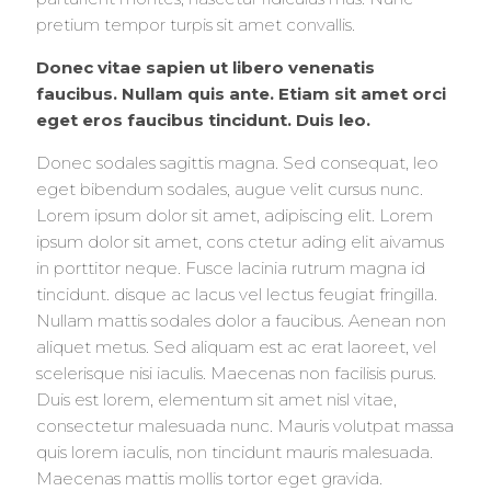
pretium tempor turpis sit amet convallis.
Donec vitae sapien ut libero venenatis
faucibus. Nullam quis ante. Etiam sit amet orci
eget eros faucibus tincidunt. Duis leo.
Donec sodales sagittis magna. Sed consequat, leo
eget bibendum sodales, augue velit cursus nunc.
Lorem ipsum dolor sit amet, adipiscing elit. Lorem
ipsum dolor sit amet, cons ctetur ading elit aivamus
in porttitor neque. Fusce lacinia rutrum magna id
tincidunt. disque ac lacus vel lectus feugiat fringilla.
Nullam mattis sodales dolor a faucibus. Aenean non
aliquet metus. Sed aliquam est ac erat laoreet, vel
scelerisque nisi iaculis. Maecenas non facilisis purus.
Duis est lorem, elementum sit amet nisl vitae,
consectetur malesuada nunc. Mauris volutpat massa
quis lorem iaculis, non tincidunt mauris malesuada.
Maecenas mattis mollis tortor eget gravida.