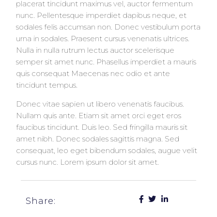
placerat tincidunt maximus vel, auctor fermentum
nunc. Pellentesque imperdiet dapibus neque, et
sodales felis accumsan non. Donec vestibulum porta
urna in sodales. Praesent cursus venenatis ultrices.
Nulla in nulla rutrum lectus auctor scelerisque
semper sit amet nunc. Phasellus imperdiet a mauris
quis consequat Maecenas nec odio et ante
tincidunt tempus.
Donec vitae sapien ut libero venenatis faucibus.
Nullam quis ante. Etiam sit amet orci eget eros
faucibus tincidunt. Duis leo. Sed fringilla mauris sit
amet nibh. Donec sodales sagittis magna. Sed
consequat, leo eget bibendum sodales, augue velit
cursus nunc. Lorem ipsum dolor sit amet.
Share: