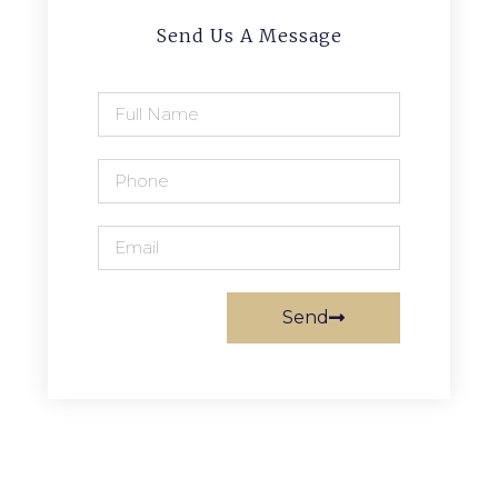
Send Us A Message
Send